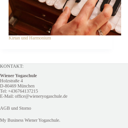
Kirtan und Harmonium
KONTAKT:
Wiener Yogaschule
Holzstraße 4
D-80469 München
Tel:
+4
36764137215
E-Mail:
office@wieneryogaschule.de
AGB und Storno
My Business Wiener Yogaschule.