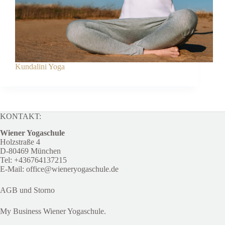
Kundalini Yoga
KONTAKT:
Wiener Yogaschule
Holzstraße 4
D-80469 München
Tel:
+4
36764137215
E-Mail:
office@wieneryogaschule.de
AGB und Storno
My Business Wiener Yogaschule.