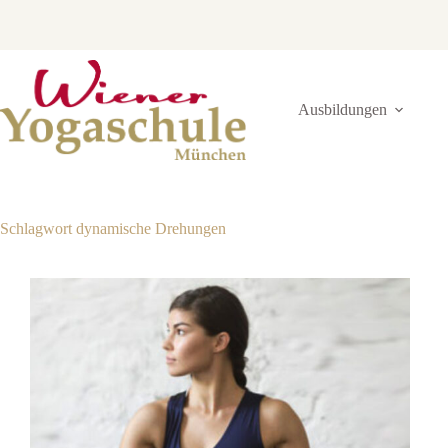
Zum
Inhalt
springen
Ausbildungen
Schlagwort
dynamische Drehungen