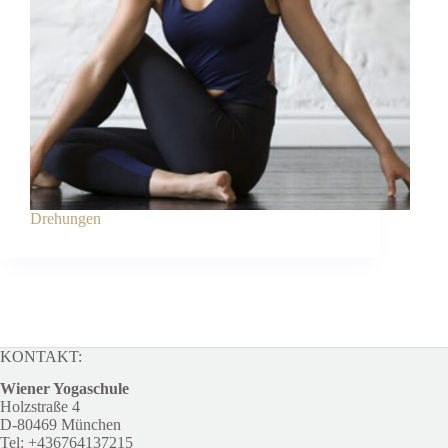
Drehungen
KONTAKT:
Wiener Yogaschule
Holzstraße 4
D-80469 München
Tel:
+4
36764137215