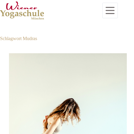
Zum
Inhalt
springen
Schlagwort
Mudras