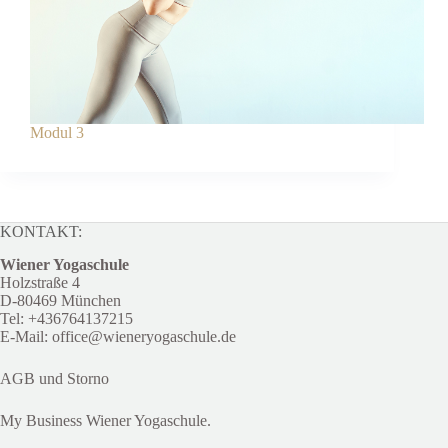
Modul 3
KONTAKT:
Wiener Yogaschule
Holzstraße 4
D-80469 München
Tel:
+4
36764137215
E-Mail:
office@wieneryogaschule.de
AGB und Storno
My Business Wiener Yogaschule.